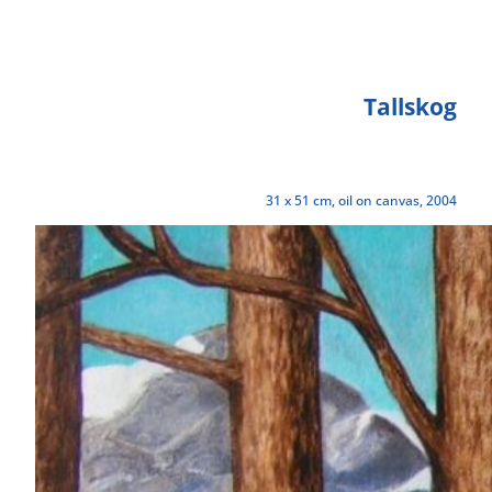
Tallskog
31 x 51 cm, oil on canvas, 2004